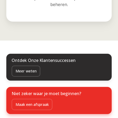
beheren.
Ontdek Onze Klantensuccessen
Meer weten
Niet zeker waar je moet beginnen?
Maak een afspraak