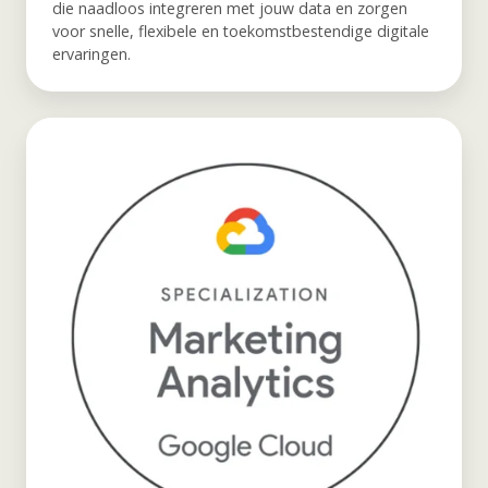
die naadloos integreren met jouw data en zorgen
voor snelle, flexibele en toekomstbestendige digitale
ervaringen.