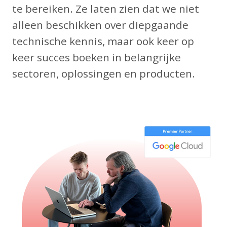
te bereiken. Ze laten zien dat we niet
alleen beschikken over diepgaande
technische kennis, maar ook keer op
keer succes boeken in belangrijke
sectoren, oplossingen en producten.