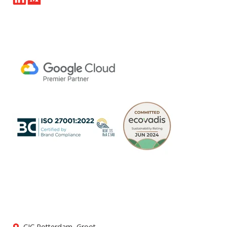
CIC Rotterdam, Groot